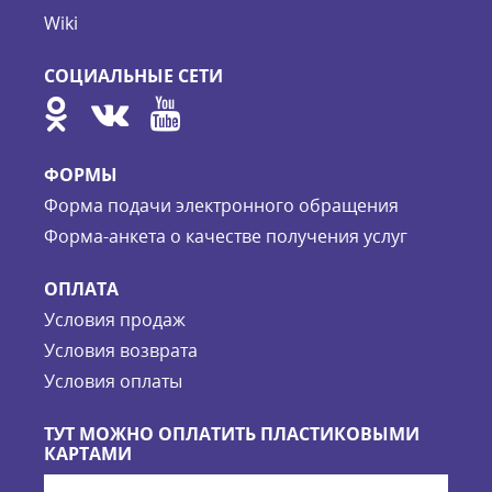
Wiki
СОЦИАЛЬНЫЕ СЕТИ
ФОРМЫ
Форма подачи электронного обращения
Форма-анкета о качестве получения услуг
ОПЛАТА
Условия продаж
Условия возврата
Условия оплаты
ТУТ МОЖНО ОПЛАТИТЬ ПЛАСТИКОВЫМИ
КАРТАМИ