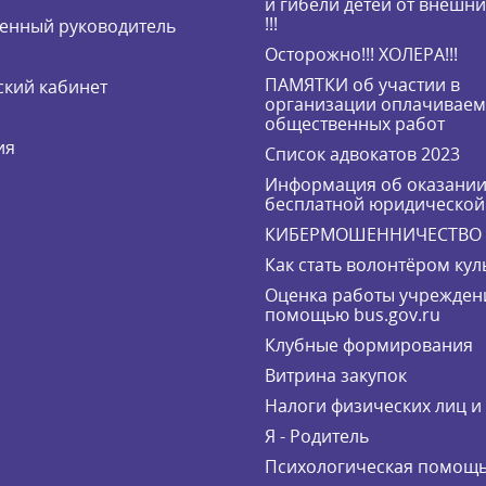
и гибели детей от внешн
!!!
енный руководитель
Осторожно!!! ХОЛЕРА!!!
ПАМЯТКИ об участии в
кий кабинет
организации оплачивае
общественных работ
ия
Список адвокатов 2023
Информация об оказани
бесплатной юридическо
КИБЕРМОШЕННИЧЕСТВО
Как стать волонтёром кул
Оценка работы учрежден
помощью bus.gov.ru
Клубные формирования
Витрина закупок
Налоги физических лиц 
Я - Родитель
Психологическая помощ