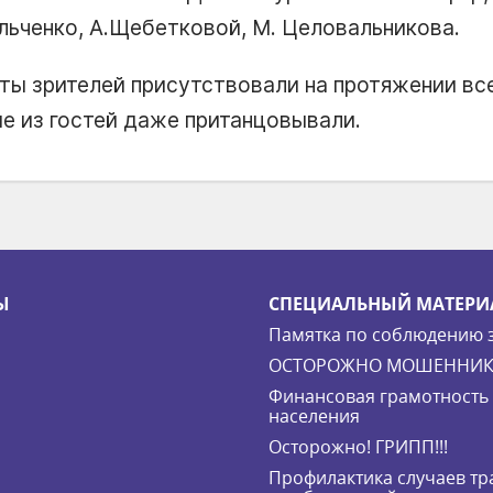
льченко, А.Щебетковой, М. Целовальникова.
ты зрителей присутствовали на протяжении вс
е из гостей даже пританцовывали.
Ы
СПЕЦИАЛЬНЫЙ МАТЕРИ
Памятка по соблюдению 
ОСТОРОЖНО МОШЕННИК
Финансовая грамотность
населения
Осторожно! ГРИПП!!!
Профилактика случаев т