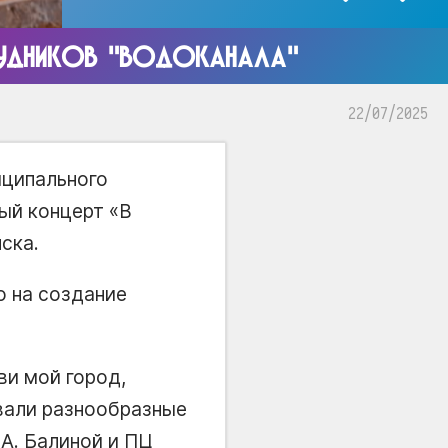
ТРУДНИКОВ "ВОДОКАНАЛА"
22/07/2025
иципального
ый концерт «В
ска.
о на создание
и мой город,
овали разнообразные
А. Балиной и ПЦ