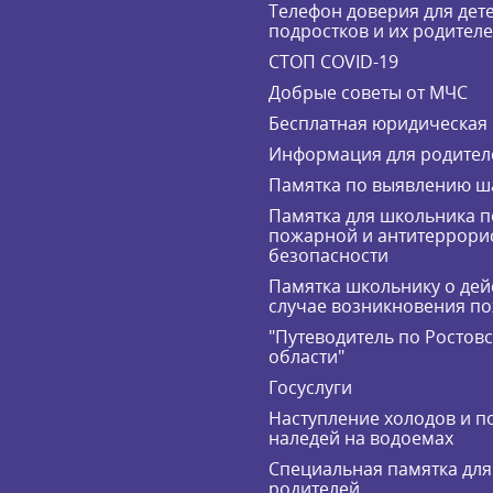
Телефон доверия для дете
подростков и их родител
СТОП COVID-19
Добрые советы от МЧС
Бесплатная юридическая
Информация для родител
Памятка по выявлению ш
Памятка для школьника п
пожарной и антитеррори
безопасности
Памятка школьнику о дей
случае возникновения п
"Путеводитель по Ростов
области"
Госуслуги
Наступление холодов и п
наледей на водоемах
Специальная памятка для
родителей