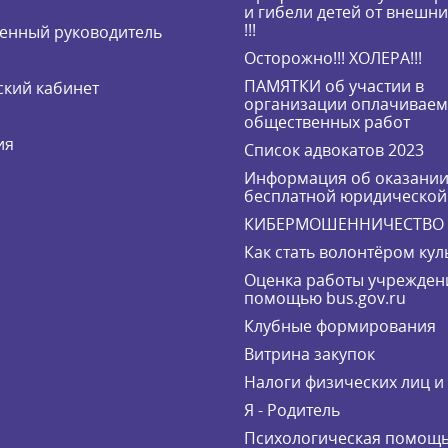
и гибели детей от внешн
!!!
енный руководитель
Осторожно!!! ХОЛЕРА!!!
ПАМЯТКИ об участии в
кий кабинет
организации оплачивае
общественных работ
ия
Список адвокатов 2023
Информация об оказани
бесплатной юридическо
КИБЕРМОШЕННИЧЕСТВО
Как стать волонтёром кул
Оценка работы учрежден
помощью bus.gov.ru
Клубные формирования
Витрина закупок
Налоги физических лиц 
Я - Родитель
Психологическая помощ