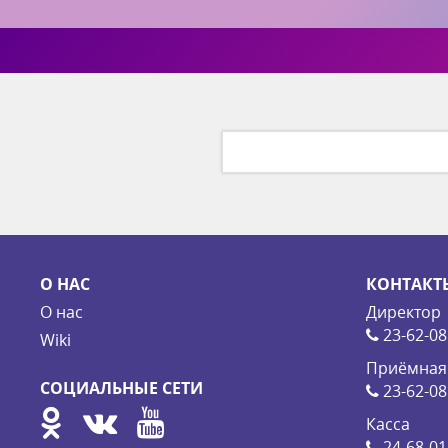
О НАС
КОНТАКТ
О нас
Директор
23-62-08
Wiki
Приёмная
СОЦИАЛЬНЫЕ СЕТИ
23-62-08
Касса
24-68-01