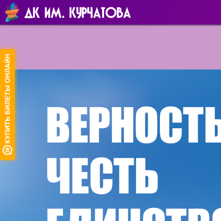
ДК ИМ. КУРЧАТОВА