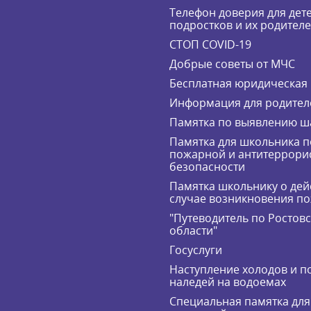
Телефон доверия для дете
подростков и их родител
СТОП COVID-19
Добрые советы от МЧС
Бесплатная юридическая
Информация для родител
Памятка по выявлению ш
Памятка для школьника п
пожарной и антитеррори
безопасности
Памятка школьнику о дей
случае возникновения п
"Путеводитель по Ростов
области"
Госуслуги
Наступление холодов и п
наледей на водоемах
Специальная памятка для