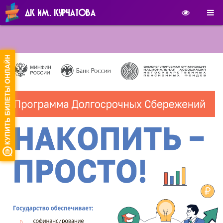
ДК ИМ. КУРЧАТОВА