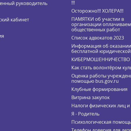
!!!
енный руководитель
Осторожно!!! ХОЛЕРА!!!
ПАМЯТКИ об участии в
кий кабинет
организации оплачивае
общественных работ
ия
Список адвокатов 2023
Информация об оказани
бесплатной юридическо
КИБЕРМОШЕННИЧЕСТВО
Как стать волонтёром кул
Оценка работы учрежден
помощью bus.gov.ru
Клубные формирования
Витрина закупок
Налоги физических лиц 
Я - Родитель
Психологическая помощ
Телефон доверия для дете