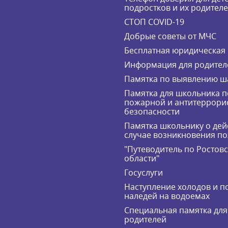
подростков и их родител
СТОП COVID-19
Добрые советы от МЧС
Бесплатная юридическая
Информация для родител
Памятка по выявлению ш
Памятка для школьника п
пожарной и антитеррори
безопасности
Памятка школьнику о дей
случае возникновения п
"Путеводитель по Ростов
области"
Госуслуги
Наступление холодов и п
наледей на водоемах
Специальная памятка для
родителей