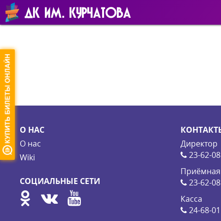
ДК ИМ. КУРЧАТОВА
О НАС
КОНТАКТ
О нас
Директор
23-62-08
Wiki
Приёмная
СОЦИАЛЬНЫЕ СЕТИ
23-62-08
Касса
24-68-01