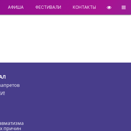
АФИША
ФЕСТИВАЛИ
КОНТАКТЫ
АЛ
запретов
И!
равматизма
их причин