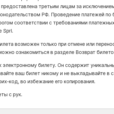
 предоставлена третьим лицам за исключением
онодательством РФ. Проведение платежей по 
рогом соответствии с требованиями платежных
 Sprl.
илета возможен только при отмене или перено
можно ознакомиться в разделе Возврат билето
к электронному билету. Он содержит уникаль
вайте ваш билет никому и не выкладывайте в со
их-код, во избежание его копирования.
ты с рук.