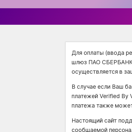
Для оплаты (ввода р
шлюз ПАО СБЕРБАНК.
осуществляется в за
В случае если Ваш б
платежей Verified By
платежа также может
Настоящий сайт под
сообщаемой персона