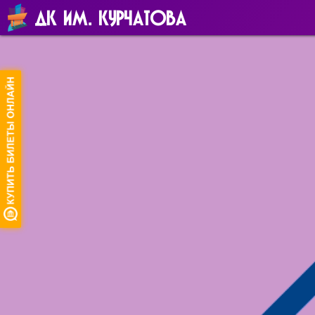
ДК ИМ. КУРЧАТОВА