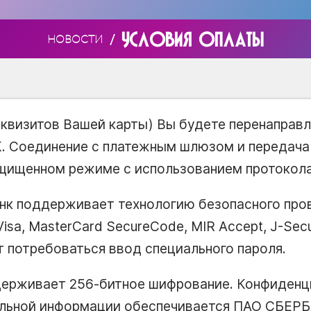
УСЛОВИЯ ОПЛАТЫ
/
НОВОСТИ
еквизитов Вашей карты) Вы будете перенаправ
 Соединение с платежным шлюзом и передача
щищенном режиме с использованием протокол
анк поддерживает технологию безопасного про
 Visa, MasterCard SecureCode, MIR Accept, J-Se
 потребоваться ввод специального пароля.
держивает 256-битное шифрование. Конфиденц
льной информации обеспечивается ПАО СБЕРБ