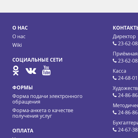
О НАС
КОНТАКТ
О нас
Директор
23-62-08
Wiki
Приёмная
СОЦИАЛЬНЫЕ СЕТИ
23-62-08
Касса
24-68-01
ФОРМЫ
Художеств
24-86-86
Форма подачи электронного
обращения
Методичес
Форма-анкета о качестве
24-86-86
получения услуг
Бухгалтер
24-67-38
ОПЛАТА