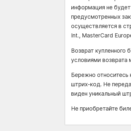
информация не будет
предусмотренных зак
осуществляется в ст
Int., MasterCard Europe
Возврат купленного б
условиями возврата 
Бережно относитесь 
штрих-код. Не переда
виден уникальный штр
Не приобретайте биле