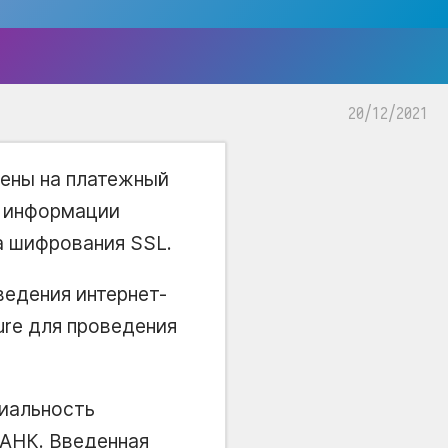
20/12/2021
лены на платежный
 информации
а шифрования SSL.
ведения интернет-
cure для проведения
иальность
АНК. Введенная