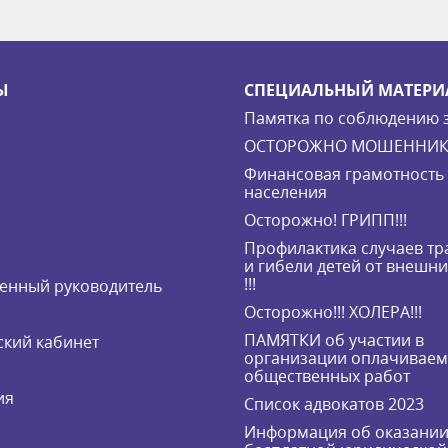
Ы
СПЕЦИАЛЬНЫЙ МАТЕРИ
Памятка по соблюдению 
ОСТОРОЖНО МОШЕННИК
Финансовая грамотность
населения
Осторожно! ГРИПП!!!
Профилактика случаев т
и гибели детей от внешн
!!!
енный руководитель
Осторожно!!! ХОЛЕРА!!!
ПАМЯТКИ об участии в
кий кабинет
организации оплачивае
общественных работ
ия
Список адвокатов 2023
Информация об оказани