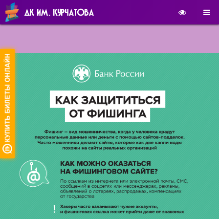
ДК ИМ. КУРЧАТОВА