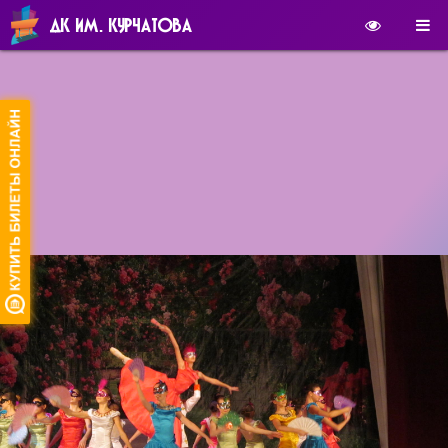
ДК ИМ. КУРЧАТОВА