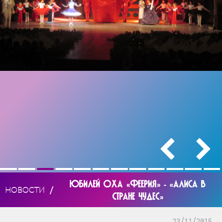
ЮБИЛЕЙ ОХА «ФЕЕРИЯ» - «АЛИСА В
/
НОВОСТИ
СТРАНЕ ЧУДЕС»
23/11/2015