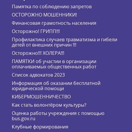
Памятка по соблюдению запретов
ОСТОРОЖНО МОШЕННИКИ!
Финансовая грамотность населения
Осторожно! ГРИПП!!!
Профилактика случаев травматизма и гибели
детей от внешних причин !!!
Осторожно!!! ХОЛЕРА!!!
ПАМЯТКИ об участии в организации
оплачиваемых общественных работ
Список адвокатов 2023
Информация об оказании бесплатной
юридической помощи
КИБЕРМОШЕННИЧЕСТВО
Как стать волонтёром культуры?
Оценка работы учреждения с помощью
bus.gov.ru
Клубные формирования