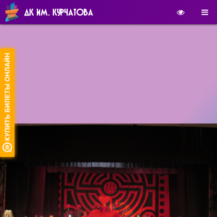
ДК ИМ. КУРЧАТОВА