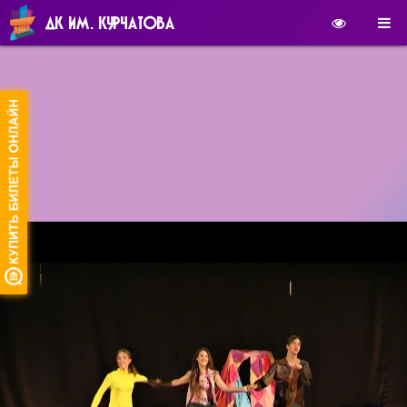
ДК ИМ. КУРЧАТОВА