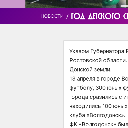
ГОД ДЕТСКОГО С
/
НОВОСТИ
Указом Губернатора 
Ростовской области. 
Донской земли.
13 апреля в городе В
футболу, 300 юных ф
города сразились с 
находились 100 юных
клуба «Волгодонск».
ФК «Волгодонск» был 