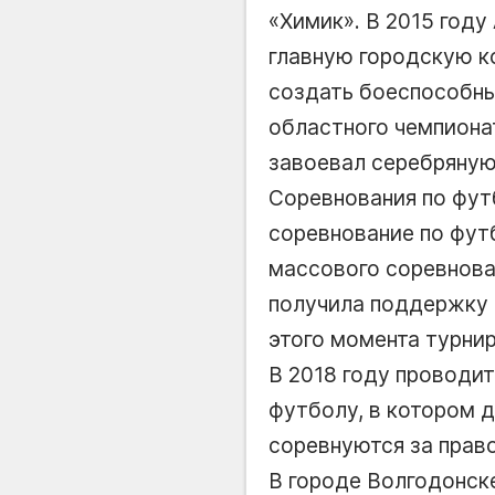
«Химик». В 2015 год
главную городскую к
создать боеспособны
областного чемпионат
завоевал серебряную
Соревнования по фут
соревнование по фут
массового соревнова
получила поддержку 
этого момента турнир
В 2018 году проводи
футболу, в котором 
соревнуются за право
В городе Волгодонск