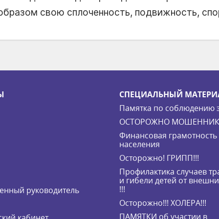
 образом свою сплоченность, подвижность, спо
Ы
СПЕЦИАЛЬНЫЙ МАТЕРИ
Памятка по соблюдению 
ОСТОРОЖНО МОШЕННИК
Финансовая грамотность
населения
Осторожно! ГРИПП!!!
Профилактика случаев т
и гибели детей от внешн
!!!
енный руководитель
Осторожно!!! ХОЛЕРА!!!
ПАМЯТКИ об участии в
кий кабинет