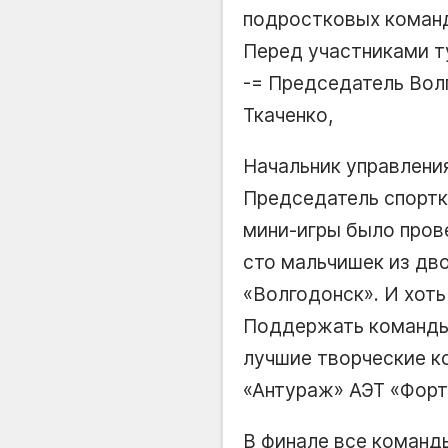
подростковых коман
Перед участниками т
-= Председатель Вол
Ткаченко,
Начальник управлени
Председатель спортк
мини-игры было провед
сто мальчишек из дв
«Волгодонск». И хоть
Поддержать команды 
лучшие творческие к
«Антураж» АЭТ «Форт
В финале все команд