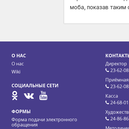
моба, показав таким
О НАС
КОНТАКТ
О нас
Директор
23-62-08
Wiki
Приёмная
СОЦИАЛЬНЫЕ СЕТИ
23-62-08
Касса
24-68-01
ФОРМЫ
Художеств
24-86-86
Форма подачи электронного
обращения
Методичес