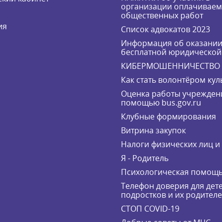
организации оплачивае
общественных работ
ия
Список адвокатов 2023
Информация об оказани
бесплатной юридическо
КИБЕРМОШЕННИЧЕСТВО
Как стать волонтёром кул
Оценка работы учрежден
помощью bus.gov.ru
Клубные формирования
Витрина закупок
Налоги физических лиц 
Я - Родитель
Психологическая помощ
Телефон доверия для дете
подростков и их родител
СТОП COVID-19