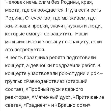
Человек немыслим без Родины, края,
места, где он рождается. Ну, а если есть
Родина, Отечество, где мы живем, где
жили наши предки, значит, нужны и люди,
которые смогут ее защитить. Наши
мальчишки тоже встанут на защиту, если
это потребуется.
В честь праздника ребята подготовили
концерт, а девчонки поздравили ребят. В
концерте участвовали рок-студии и рок –
группы: «Равноденствие» (старший
состав), «Пробный пуск ядерного
реактора», «Мятежный дух», «Притяжение
света», «Градиент» и «Брашно соли».