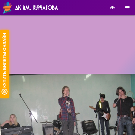
ДК ИМ. КУРЧАТОВА