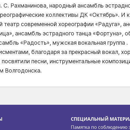
. С. Рахманинова, народный ансамбль эстрадно
хореографические коллективы ДК «Октябрь». И 
й театр современной хореографии «Радуга», а
ница», ансамбль эстрадного танца «Фортуна», 
самбль «Радость», мужская вокальная группа .
сментами, благодаря за прекрасный вокал, хо
 посвятили песни, инструментальные композиц
м Волгодонска.
Ы
СПЕЦИАЛЬНЫЙ МАТЕРИ
Памятка по соблюдению 