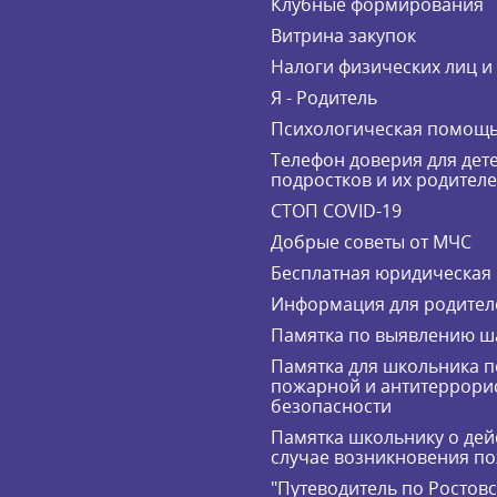
Клубные формирования
Витрина закупок
Налоги физических лиц 
Я - Родитель
Психологическая помощ
Телефон доверия для дете
подростков и их родител
СТОП COVID-19
Добрые советы от МЧС
Бесплатная юридическая
Информация для родител
Памятка по выявлению ш
Памятка для школьника п
пожарной и антитеррори
безопасности
Памятка школьнику о дей
случае возникновения п
"Путеводитель по Ростов