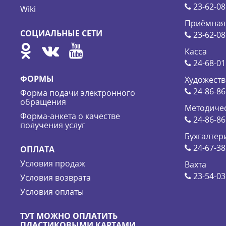
23-62-08
Wiki
Приёмная
СОЦИАЛЬНЫЕ СЕТИ
23-62-08
Касса
24-68-01
ФОРМЫ
Художеств
24-86-86
Форма подачи электронного
обращения
Методичес
Форма-анкета о качестве
24-86-86
получения услуг
Бухгалтер
24-67-38
ОПЛАТА
Условия продаж
Вахта
23-54-03
Условия возврата
Условия оплаты
ТУТ МОЖНО ОПЛАТИТЬ
ПЛАСТИКОВЫМИ КАРТАМИ