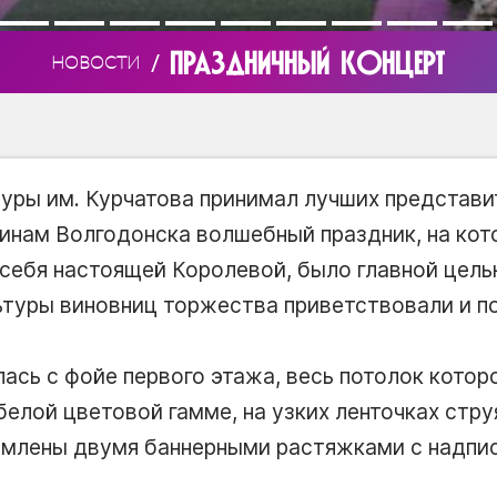
ПРАЗДНИЧНЫЙ КОНЦЕРТ
/
НОВОСТИ
туры им. Курчатова принимал лучших представи
инам Волгодонска волшебный праздник, на кот
себя настоящей Королевой, было главной цель
ьтуры виновниц торжества приветствовали и 
ась с фойе первого этажа, весь потолок котор
елой цветовой гамме, на узких ленточках стру
млены двумя баннерными растяжками с надпис