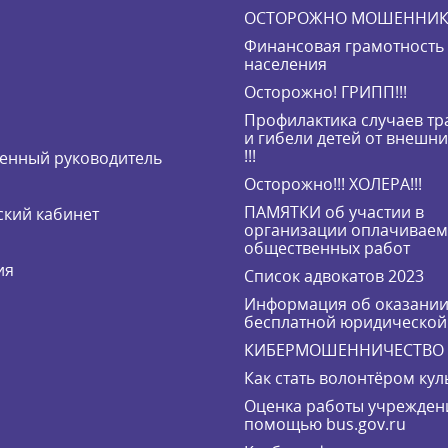
ОСТОРОЖНО МОШЕННИК
Финансовая грамотность
населения
Осторожно! ГРИПП!!!
Профилактика случаев т
и гибели детей от внешн
!!!
енный руководитель
Осторожно!!! ХОЛЕРА!!!
ПАМЯТКИ об участии в
кий кабинет
организации оплачивае
общественных работ
ия
Список адвокатов 2023
Информация об оказани
бесплатной юридическо
КИБЕРМОШЕННИЧЕСТВО
Как стать волонтёром кул
Оценка работы учрежден
помощью bus.gov.ru