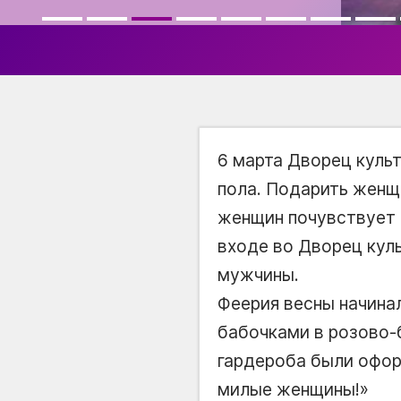
6 марта Дворец куль
пола. Подарить женщ
женщин почувствует 
входе во Дворец кул
мужчины.
Феерия весны начинал
бабочками в розово-б
гардероба были офор
милые женщины!»