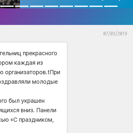
07/03/2019
тельниц прекрасного
ором каждая из
ю организаторов.tПри
поздравляли молодые
ого был украшен
ящихся вниз. Панели
ью «С праздником,