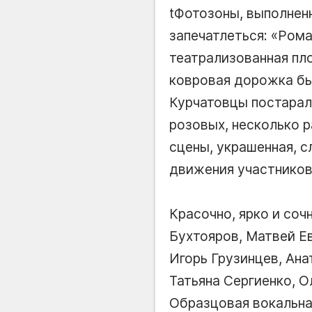
tФотозоны, выполненн
запечатлеться: «Рома
театрализованная пл
ковровая дорожка был
Курчатовцы постарал
розовых, несколько 
сцены, украшенная, 
движения участников 
Красочно, ярко и соч
Бухтояров, Матвей Е
Игорь Грузинцев, Ана
Татьяна Сергиенко, 
Образцовая вокальна