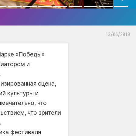
13/06/2019
 Парке «Победы»
циатором и
.
изированная сцена,
ий культуры и
мечательно, что
ьствием, что зрители
.
ника фестиваля