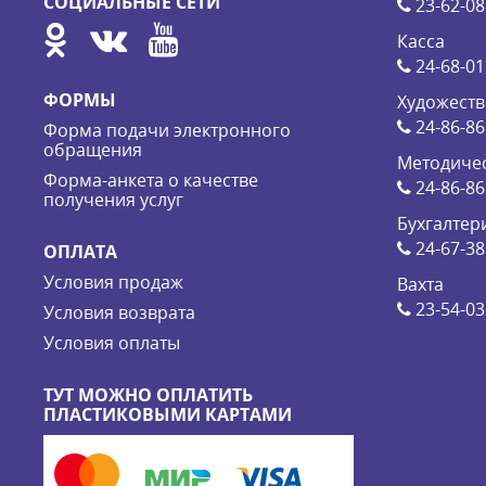
СОЦИАЛЬНЫЕ СЕТИ
23-62-08
Касса
24-68-01
ФОРМЫ
Художеств
24-86-86
Форма подачи электронного
обращения
Методичес
Форма-анкета о качестве
24-86-86
получения услуг
Бухгалтер
24-67-38
ОПЛАТА
Условия продаж
Вахта
23-54-03
Условия возврата
Условия оплаты
ТУТ МОЖНО ОПЛАТИТЬ
ПЛАСТИКОВЫМИ КАРТАМИ