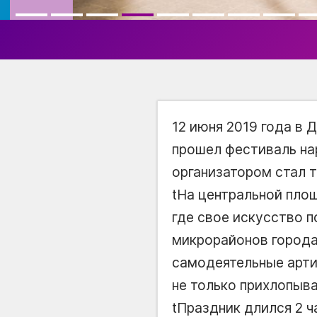
12 июня 2019 года в
прошел фестиваль на
организатором стал 
tНа центральной пло
где свое искусство 
микрорайонов города
самодеятельные арти
не только прихлопыва
tПраздник длился 2 