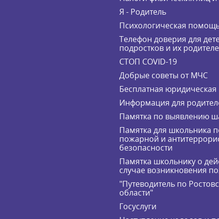
Я - Родитель
Психологическая помощ
Телефон доверия для дете
подростков и их родител
СТОП COVID-19
Добрые советы от МЧС
Бесплатная юридическая
Информация для родител
Памятка по выявлению ш
Памятка для школьника п
пожарной и антитеррори
безопасности
Памятка школьнику о дей
случае возникновения п
"Путеводитель по Ростов
области"
Госуслуги