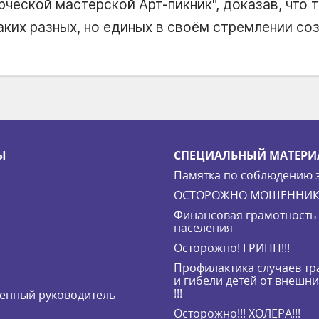
рческой мастерской Арт-пикник", доказав, что 
аких разных, но единых в своём стремлении со
Ы
СПЕЦИАЛЬНЫЙ МАТЕРИ
Памятка по соблюдению 
ОСТОРОЖНО МОШЕННИК
Финансовая грамотность
населения
Осторожно! ГРИПП!!!
Профилактика случаев т
и гибели детей от внешн
!!!
енный руководитель
Осторожно!!! ХОЛЕРА!!!