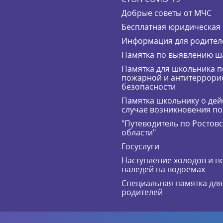
Добрые советы от МЧС
Бесплатная юридическая
Информация для родител
Памятка по выявлению ш
Памятка для школьника п
пожарной и антитеррори
безопасности
Памятка школьнику о дей
случае возникновения п
"Путеводитель по Ростов
области"
Госуслуги
Наступление холодов и п
наледей на водоемах
Специальная памятка для
родителей