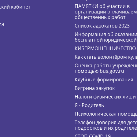
ПАМЯТКИ об участии в
кий кабинет
организации оплачивае
общественных работ
ия
Список адвокатов 2023
Информация об оказани
бесплатной юридическо
КИБЕРМОШЕННИЧЕСТВО
Как стать волонтёром кул
Оценка работы учрежден
помощью bus.gov.ru
Клубные формирования
Витрина закупок
Налоги физических лиц 
Я - Родитель
Психологическая помощ
Телефон доверия для дете
подростков и их родител
СТОП COVID-19