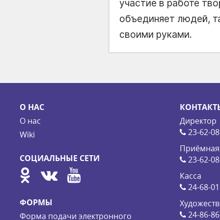
участие в работе тво
объединяет людей, т
своими руками.
О НАС
КОНТАКТ
О нас
Директор
23-62-08
Wiki
Приёмная
СОЦИАЛЬНЫЕ СЕТИ
23-62-08
Касса
24-68-01
ФОРМЫ
Художеств
24-86-86
Форма подачи электронного