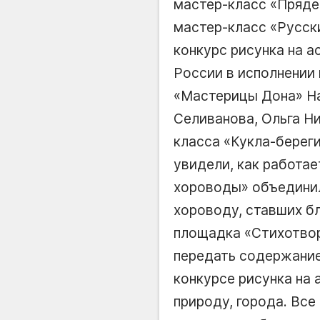
мастер-класс
Пряде
мастер-класс
Русск
конкурс рисунка на 
России в исполнении
Мастерицы Дона
На
Селиванова, Ольга Н
класса
Кукла-берег
увидели, как работае
хороводы
объединил
хороводу, ставших б
площадка
Стихотво
передать содержание 
конкурсе рисунка на 
природу, города. Все