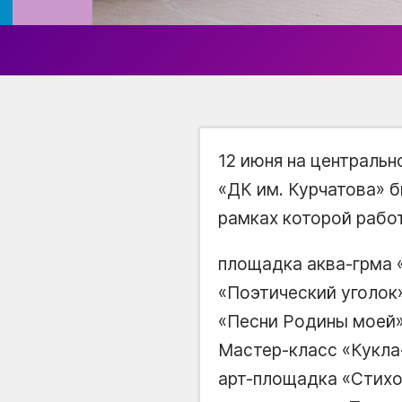
12 июня на централь
ДК им. Курчатова
б
рамках которой рабо
площадка аква-грма
Поэтический уголок
Песни Родины моей
Мастер-класс
Кукла
арт-площадка
Стихо