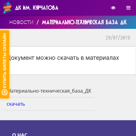
ДК ИМ. КУРЧАТОВА
/
МАТЕРИАЛЬНО-ТЕХНИЧЕСКАЯ БАЗА ДК
НОВОСТИ
29/07/2019
Документ можно скачать в материалах
Материально-техническая_база_ДК
скачать
О НАС