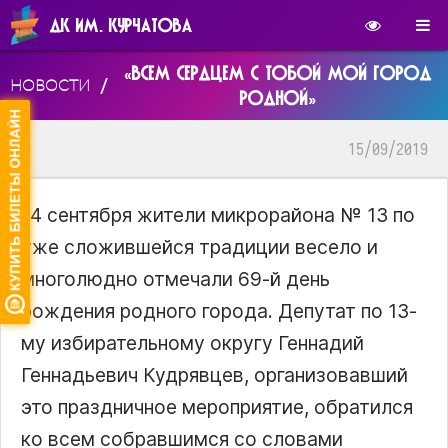
ДК ИМ. КУРЧАТОВА
«ВСЕМ СЕРДЦЕМ С ТОБОЙ МОЙ ГОРОД
/
НОВОСТИ
РОДНОЙ»
15/09/2019
14 сентября жители микрорайона № 13 по
уже сложившейся традиции весело и
многолюдно отмечали 69-й день
рождения родного города. Депутат по 13-
му избирательному округу Геннадий
Геннадьевич Кудрявцев, организовавший
это праздничное мероприятие, обратился
ко всем собравшимся со словами