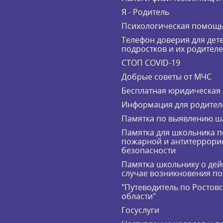
Я - Родитель
Психологическая помощ
Телефон доверия для дете
подростков и их родител
СТОП COVID-19
Добрые советы от МЧС
Бесплатная юридическая
Информация для родител
Памятка по выявлению ш
Памятка для школьника п
пожарной и антитеррори
безопасности
Памятка школьнику о дей
случае возникновения п
"Путеводитель по Ростов
области"
Госуслуги