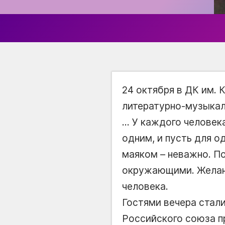
24 октября в ДК им. 
литературно-музыкал
… У каждого человека
одним, и пусть для о
маяком – неважно. По
окружающими. Желани
человека.
Гостями вечера стал
Российского союза п