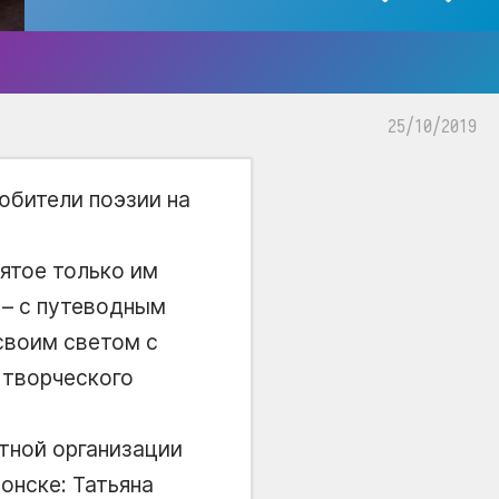
25/10/2019
любители поэзии на
ятое только им
о – с путеводным
 своим светом с
 творческого
тной организации
онске: Татьяна