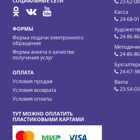
СОЦИАЛЬНЫЕ СЕТИ
23-62-08
Касса
24-68-01
ФОРМЫ
Художеств
24-86-86
Форма подачи электронного
обращения
Методичес
Форма-анкета о качестве
24-86-86
получения услуг
Бухгалтер
24-67-38
ОПЛАТА
Условия продаж
Вахта
23-54-03
Условия возврата
Условия оплаты
ТУТ МОЖНО ОПЛАТИТЬ
ПЛАСТИКОВЫМИ КАРТАМИ