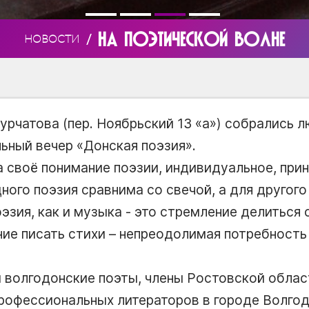
НА ПОЭТИЧЕСКОЙ ВОЛНЕ
/
НОВОСТИ
Курчатова (пер. Ноябрьский 13 «а») собрались 
ьный вечер «Донская поэзия».
 своё понимание поэзии, индивидуальное, прин
дного поэзия сравнима со свечой, а для другог
эзия, как и музыка - это стремление делиться
е писать стихи – непреодолимая потребность
и волгодонские поэты, члены Ростовской облас
рофессиональных литераторов в городе Волгод