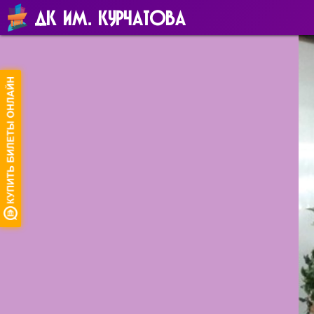
ДК ИМ. КУРЧАТОВА