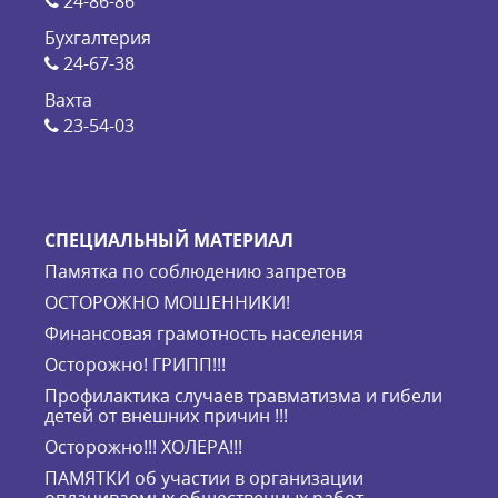
24-86-86
Бухгалтерия
24-67-38
Вахта
23-54-03
СПЕЦИАЛЬНЫЙ МАТЕРИАЛ
Памятка по соблюдению запретов
ОСТОРОЖНО МОШЕННИКИ!
Финансовая грамотность населения
Осторожно! ГРИПП!!!
Профилактика случаев травматизма и гибели
детей от внешних причин !!!
Осторожно!!! ХОЛЕРА!!!
ПАМЯТКИ об участии в организации
оплачиваемых общественных работ