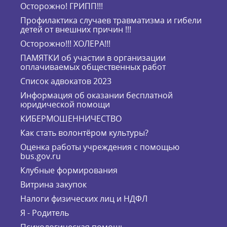
Осторожно! ГРИПП!!!
Профилактика случаев травматизма и гибели
детей от внешних причин !!!
Осторожно!!! ХОЛЕРА!!!
ПАМЯТКИ об участии в организации
оплачиваемых общественных работ
Список адвокатов 2023
Информация об оказании бесплатной
юридической помощи
КИБЕРМОШЕННИЧЕСТВО
Как стать волонтёром культуры?
Оценка работы учреждения с помощью
bus.gov.ru
Клубные формирования
Витрина закупок
Налоги физических лиц и НДФЛ
Я - Родитель