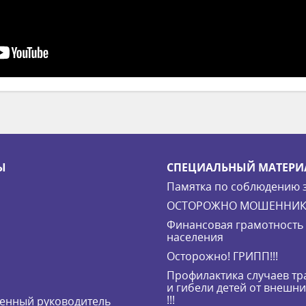
Ы
СПЕЦИАЛЬНЫЙ МАТЕРИ
Памятка по соблюдению 
ОСТОРОЖНО МОШЕННИК
Финансовая грамотность
населения
Осторожно! ГРИПП!!!
Профилактика случаев т
и гибели детей от внешн
!!!
енный руководитель