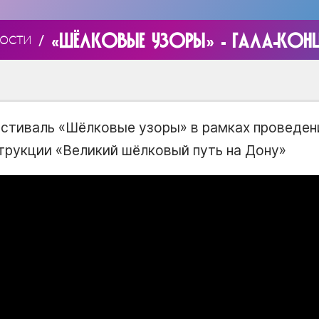
«ШЁЛКОВЫЕ УЗОРЫ» - ГАЛА-КОНЦ
/
ОСТИ
стиваль «Шёлковые узоры» в рамках проведения
трукции «Великий шёлковый путь на Дону»