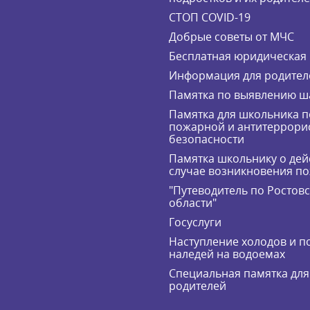
СТОП COVID-19
Добрые советы от МЧС
Бесплатная юридическая
Информация для родител
Памятка по выявлению ш
Памятка для школьника п
пожарной и антитеррори
безопасности
Памятка школьнику о дей
случае возникновения п
"Путеводитель по Ростов
области"
Госуслуги
Наступление холодов и п
наледей на водоемах
Специальная памятка для
родителей