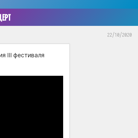
ЕРТ
22/10/2020
 III фестиваля