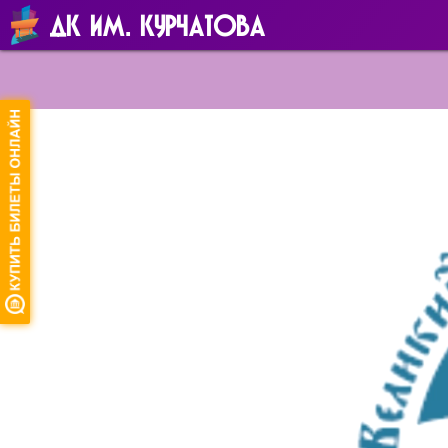
ДК ИМ. КУРЧАТОВА