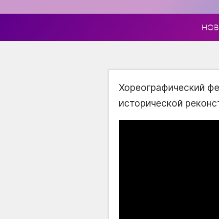
НОВ
Хореографический фе
исторической реконс