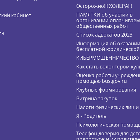
Осторожно!!! ХОЛЕРА!!!
ПАМЯТКИ об участии в
кий кабинет
организации оплачивае
общественных работ
ия
Список адвокатов 2023
Информация об оказани
бесплатной юридическо
КИБЕРМОШЕННИЧЕСТВО
Как стать волонтёром кул
Оценка работы учрежден
помощью bus.gov.ru
Клубные формирования
Витрина закупок
Налоги физических лиц 
Я - Родитель
Психологическая помощ
Телефон доверия для дете
подростков и их родител