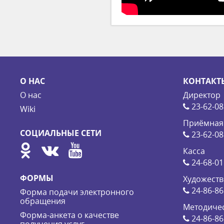
О НАС
КОНТАКТ
О нас
Директор
23-62-08
Wiki
Приёмная
СОЦИАЛЬНЫЕ СЕТИ
23-62-08
Касса
24-68-01
ФОРМЫ
Художеств
24-86-86
Форма подачи электронного
обращения
Методичес
Форма-анкета о качестве
24-86-86