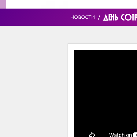
ДЕНЬ СОТ
/
НОВОСТИ