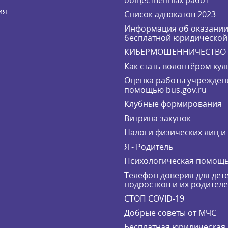
общественных работ
ия
Список адвокатов 2023
Информация об оказани
бесплатной юридическо
КИБЕРМОШЕННИЧЕСТВО
Как стать волонтёром кул
Оценка работы учрежден
помощью bus.gov.ru
Клубные формирования
Витрина закупок
Налоги физических лиц 
Я - Родитель
Психологическая помощ
Телефон доверия для дете
подростков и их родител
СТОП COVID-19
Добрые советы от МЧС
Бесплатная юридическая