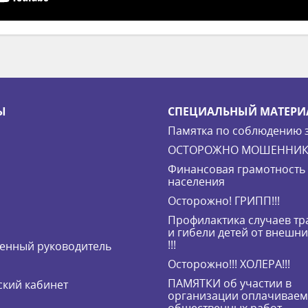
Ы
СПЕЦИАЛЬНЫЙ МАТЕРИ
Памятка по соблюдению 
ОСТОРОЖНО МОШЕННИК
Финансовая грамотность
населения
Осторожно! ГРИПП!!!
Профилактика случаев т
и гибели детей от внешн
!!!
енный руководитель
Осторожно!!! ХОЛЕРА!!!
ПАМЯТКИ об участии в
кий кабинет
организации оплачивае