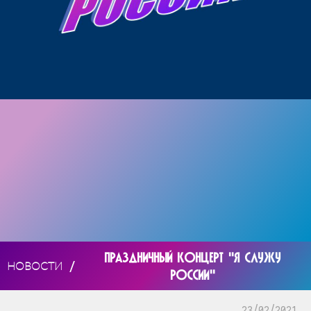
ПРАЗДНИЧНЫЙ КОНЦЕРТ "Я СЛУЖУ
/
НОВОСТИ
РОССИИ"
23/02/2021