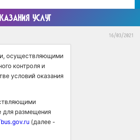
КАЗАНИЯ УСЛУГ
16/03/2021
ями, осуществляющими
ного контроля и
тве условий оказания
ествляющими
е для размещения
/bus.gov.ru
(далее -