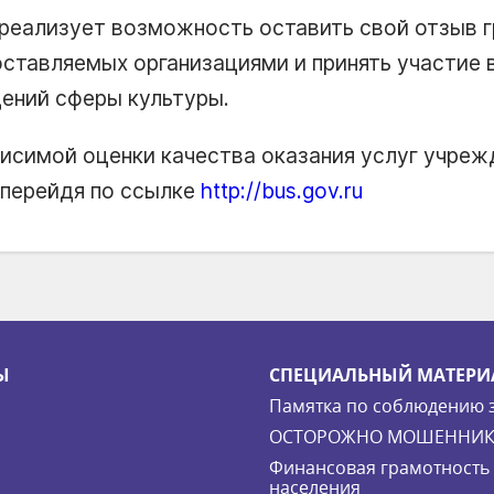
реализует возможность оставить свой отзыв 
оставляемых организациями и принять участие 
ений сферы культуры.
висимой оценки качества оказания услуг учре
перейдя по ссылке
http://bus.gov.ru
Ы
СПЕЦИАЛЬНЫЙ МАТЕРИ
Памятка по соблюдению 
ОСТОРОЖНО МОШЕННИК
Финансовая грамотность
населения