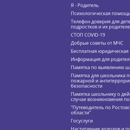
Я - Родитель
Психологическая помощ
Телефон доверия для дете
подростков и их родител
СТОП COVID-19
Добрые советы от МЧС
Бесплатная юридическая
Информация для родител
Памятка по выявлению ш
Памятка для школьника п
пожарной и антитеррори
безопасности
Памятка школьнику о дей
случае возникновения п
"Путеводитель по Ростов
области"
Госуслуги
Наступление холодов и п