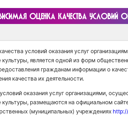
ВИСИМАЯ ОЦЕНКА КАЧЕСТВА УСЛОВИЙ О
качества условий оказания услуг организаци
 культуры, является одной из форм обществен
предоставления гражданам информации о качес
ения качества их деятельности.
 условий оказания услуг организациями, осущ
е культуры, размещаются на официальном сайт
рственных (муниципальных) учреждениях
http:/