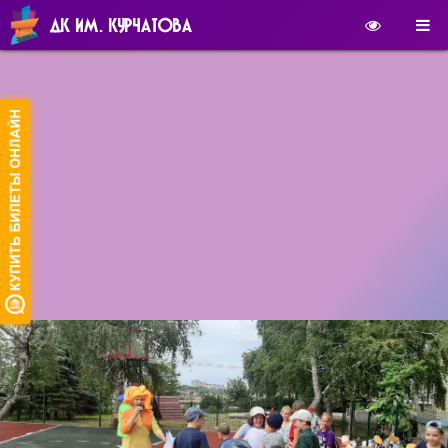
ДК ИМ. КУРЧАТОВА