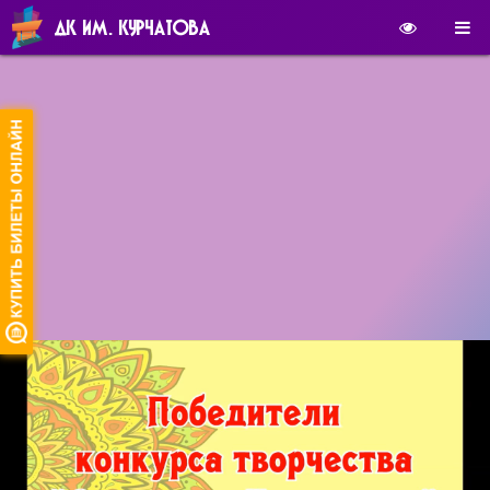
ДК ИМ. КУРЧАТОВА