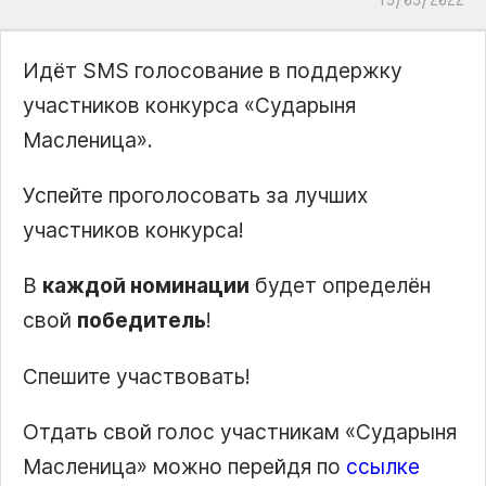
Идёт SMS голосование в поддержку
участников конкурса
Сударыня
Масленица
.
Успейте проголосовать за лучших
участников конкурса!
В
каждой номинации
будет определён
свой
победитель
!
Спешите участвовать!
Отдать свой голос участникам
Сударыня
Масленица
можно перейдя по
ссылке