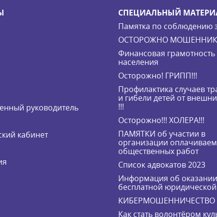
Ы
СПЕЦИАЛЬНЫЙ МАТЕРИ
Памятка по соблюдению 
ОСТОРОЖНО МОШЕННИК
Финансовая грамотность
населения
Осторожно! ГРИПП!!!
Профилактика случаев т
и гибели детей от внешн
!!!
енный руководитель
Осторожно!!! ХОЛЕРА!!!
ПАМЯТКИ об участии в
кий кабинет
организации оплачивае
общественных работ
ия
Список адвокатов 2023
Информация об оказани
бесплатной юридическо
КИБЕРМОШЕННИЧЕСТВО
Как стать волонтёром кул