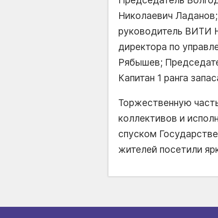
Николаевич Ладанов;
руководитель ВИТИ 
директора по управл
Рябышев; Председате
Капитан 1 ранга запа
Торжественную часть
коллективов и испол
спуском Государстве
жителей посетили яр