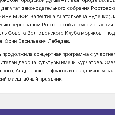
 депутат законодательного собрания Ростовск
НИЯУ МИФИ Валентина Анатольевна Руденко; З
ению персоналом Ростовской атомной станции 
ль Совета Волгодонского Клуба моряков - п
са Юрий Васильевич Лебедев.
 продолжила концертная программа с участие
нителей дворца культуры имени Курчатова. Зав
нного, Андреевского флагов и праздничным са
кий масштабный праздник.