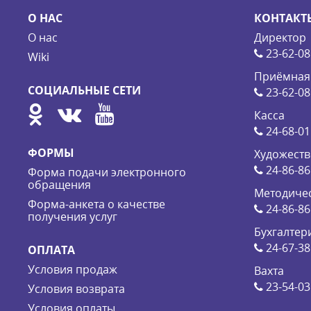
О НАС
КОНТАКТ
О нас
Директор
23-62-08
Wiki
Приёмная
СОЦИАЛЬНЫЕ СЕТИ
23-62-08
Касса
24-68-01
ФОРМЫ
Художеств
24-86-86
Форма подачи электронного
обращения
Методичес
Форма-анкета о качестве
24-86-86
получения услуг
Бухгалтер
24-67-38
ОПЛАТА
Условия продаж
Вахта
23-54-03
Условия возврата
Условия оплаты