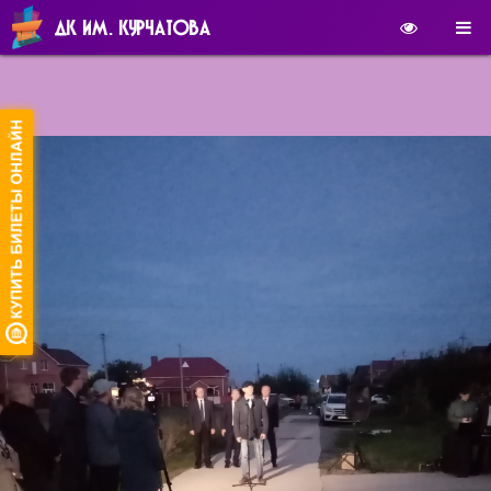
ДК ИМ. КУРЧАТОВА