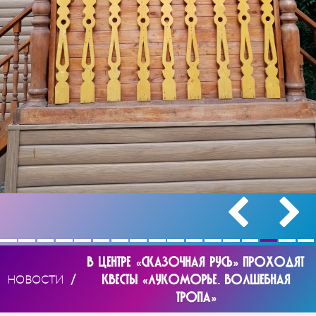
В ЦЕНТРЕ «СКАЗОЧНАЯ РУСЬ» ПРОХОДЯТ
/
КВЕСТЫ «ЛУКОМОРЬЕ. ВОЛШЕБНАЯ
НОВОСТИ
ТРОПА»