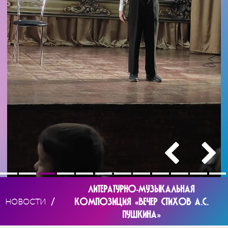
ЛИТЕРАТУРНО-МУЗЫКАЛЬНАЯ
/
КОМПОЗИЦИЯ «ВЕЧЕР СТИХОВ А.С.
НОВОСТИ
ПУШКИНА»