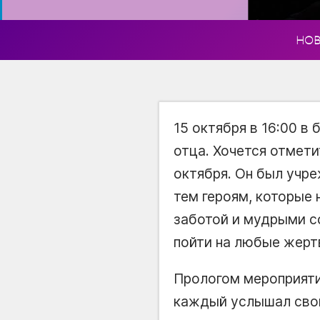
НО
15 октября в 16:00 в
отца. Хочется отмети
октября. Он был учре
тем героям, которые 
заботой и мудрыми со
пойти на любые жерт
Прологом мероприяти
каждый услышал сво