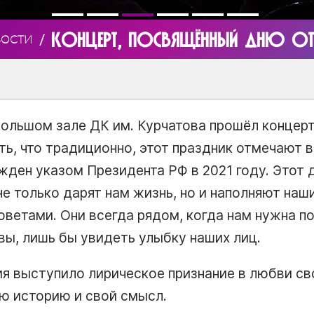
КОНЦЕРТ, ПОСВЯЩЁННЫЙ ДНЮ О
/
ВОСТИ
 большом зале ДК им. Курчатова прошёл концер
ть, что традиционно, этот праздник отмечают 
жден указом Президента РФ в 2021 году. Этот 
не только дарят нам жизнь, но и наполняют на
ветами. Они всегда рядом, когда нам нужна п
вы, лишь бы увидеть улыбку наших лиц.
я выступило лирическое признание в любви св
ю историю и свой смысл.