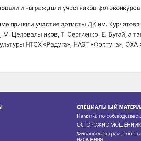
вовали и награждали участников фотоконкурса
ме приняли участие артисты ДК им. Курчатова и
, М. Целовальников, Т. Сергиенко, Е. Бугай, а 
ультуры НТСХ «Радуга», НАЭТ «Фортуна», ОХА 
Ы
СПЕЦИАЛЬНЫЙ МАТЕРИ
Памятка по соблюдению 
ОСТОРОЖНО МОШЕННИК
Финансовая грамотность
населения