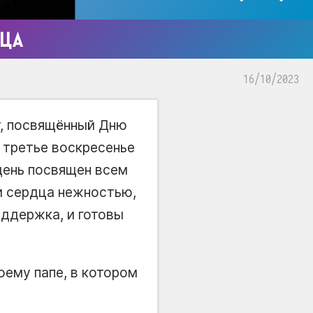
ТЦА
16/10/2023
т, посвящённый Дню
в третье воскресенье
день посвящен всем
ши сердца нежностью,
оддержка, и готовы
оему папе, в котором