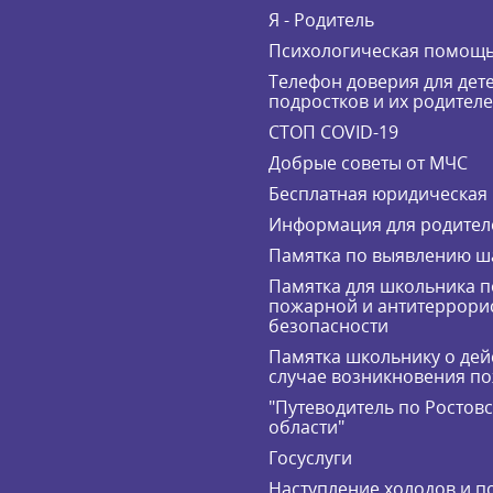
Я - Родитель
Психологическая помощ
Телефон доверия для дете
подростков и их родител
СТОП COVID-19
Добрые советы от МЧС
Бесплатная юридическая
Информация для родител
Памятка по выявлению ш
Памятка для школьника п
пожарной и антитеррори
безопасности
Памятка школьнику о дей
случае возникновения п
"Путеводитель по Ростов
области"
Госуслуги
Наступление холодов и п