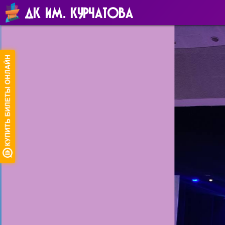
ДК ИМ. КУРЧАТОВА