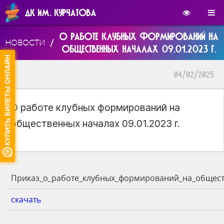
ДК ИМ. КУРЧАТОВА
О РАБОТЕ КЛУБНЫХ ФОРМИРОВАНИЙ НА
/
НОВОСТИ
ОБЩЕСТВЕННЫХ НАЧАЛАХ 09.01.2023 Г.
04/02/2025
О работе клубных формирований на
общественных началах 09.01.2023 г.
Приказ_о_работе_клубных_формирований_на_обществ
скачать